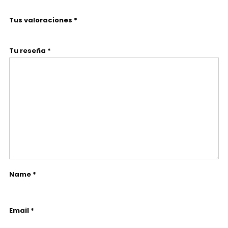
Tus valoraciones *
Tu reseña *
Name *
Email *