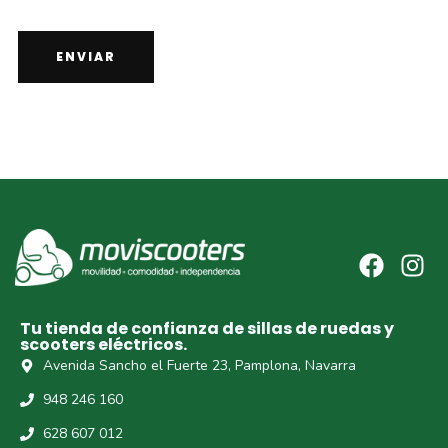
Tu tienda de confianza de sillas de ruedas y
scooters eléctricos.
Avenida Sancho el Fuerte 23, Pamplona, Navarra
948 246 160
628 607 012