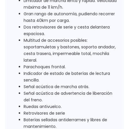
Limitador de marcha lenta y rápida. Velocidad
máxima de 11 km/h.
Gran rango de autonomía, pudiendo recorrer
hasta 40km por carga.
Dos retrovisores de serie y cesta delantera
espaciosa.
Multitud de accesorios posibles:
soportamuletas y bastones, soporta andador,
cesta trasera, impermeable total, mochila
lateral.
Parachoques frontal.
Indicador de estado de baterías de lectura
sencilla.
Señal acústica de marcha atrás.
Señal acústica de advertencia de liberación
del freno.
Ruedas antivuelco.
Retrovisores de serie
Baterías selladas antiderrames y libres de
mantenimiento.