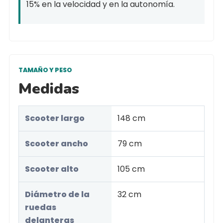
15% en la velocidad y en la autonomía.
TAMAÑO Y PESO
Medidas
Scooter largo
148 cm
Scooter ancho
79 cm
Scooter alto
105 cm
Diámetro de la
32 cm
ruedas
delanteras