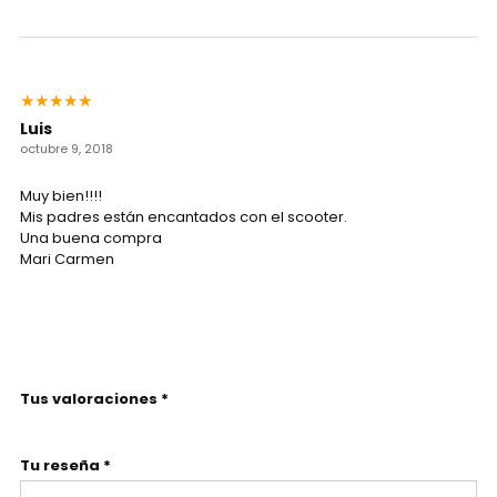
★
★
★
★
★
Luis
octubre 9, 2018
Muy bien!!!!
Mis padres están encantados con el scooter.
Una buena compra
Mari Carmen
Tus valoraciones *
Tu reseña *