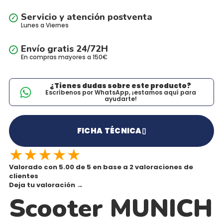
Servicio y atención postventa
Lunes a Viernes
Envío gratis 24/72H
En compras mayores a 150€
¿Tienes dudas sobre este producto?
Escríbenos por WhatsApp, ¡estamos aquí para
ayudarte!
FICHA TÉCNICA
▯
★
★
★
★
★
Valorado con 5.00 de 5 en base a 2 valoraciones de
clientes
Deja tu valoración
→
Scooter MUNICH