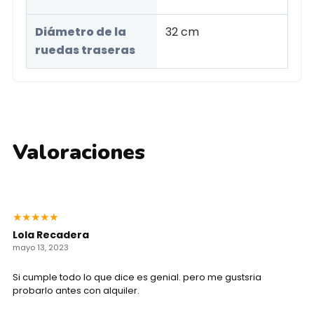
Diámetro de la
32 cm
ruedas traseras
Valoraciones
★
★
★
★
★
Lola Recadera
mayo 13, 2023
Si cumple todo lo que dice es genial. pero me gustsria
probarlo antes con alquiler.