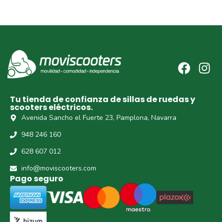
Tu tienda de confianza de sillas de ruedas y
scooters eléctricos.
Avenida Sancho el Fuerte 23, Pamplona, Navarra
948 246 160
628 607 012
info@moviscooters.com
Pago seguro