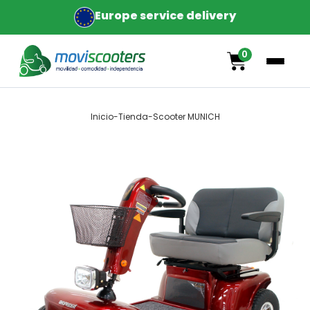
Europe service delivery
0
Inicio
-
Tienda
-
Scooter MUNICH