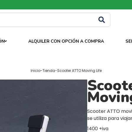
ÓN
ALQUILER CON OPCIÓN A COMPRA
SE
Inicio
-
Tienda
-
Scooter ATTO Moving Life
Scoot
Moving
Scooter ATTO movin
se utiliza para viajar
1400 +iva