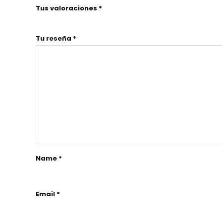
Tus valoraciones *
Tu reseña *
Name *
Email *