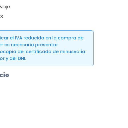
viaje
63
icar el IVA reducido en la compra de
er es necesario presentar
ocopia del certificado de minusvalía
r y del DNI.
cio