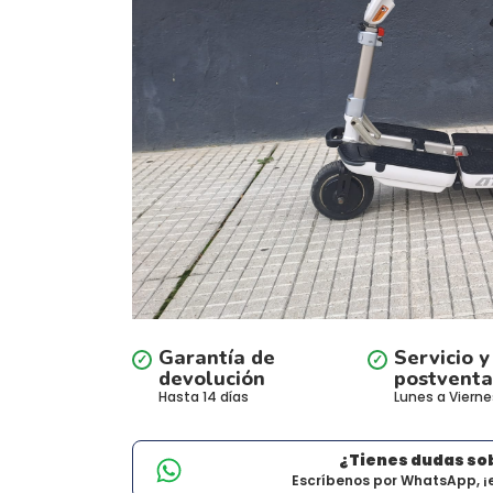
Garantía de
Servicio y
devolución
postventa
Hasta 14 días
Lunes a Vierne
¿Tienes dudas so
Escríbenos por WhatsApp, ¡