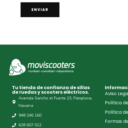
Tu tienda de confianza de sillas
Informac
de ruedas y scooters eléctricos.
Aviso Lega
Avenida Sancho el Fuerte 23, Pamplona,
Política d
Navarra
Política d
948 246 160
Formas d
628 607 012