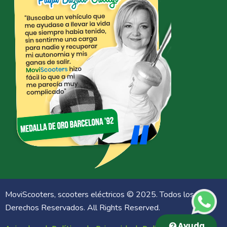
MoviScooters, scooters eléctricos © 2025. Todos los
What
Derechos Reservados. All Rights Reserved.
Ayuda