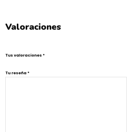
Valoraciones
Tus valoraciones *
Tu reseña *