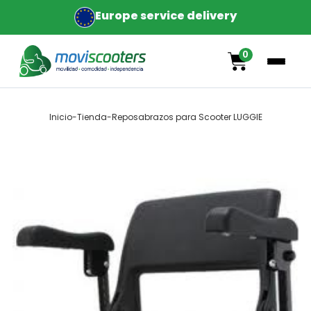
Europe service delivery
0
Inicio
-
Tienda
-
Reposabrazos para Scooter LUGGIE