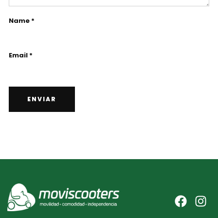
Name *
Email *