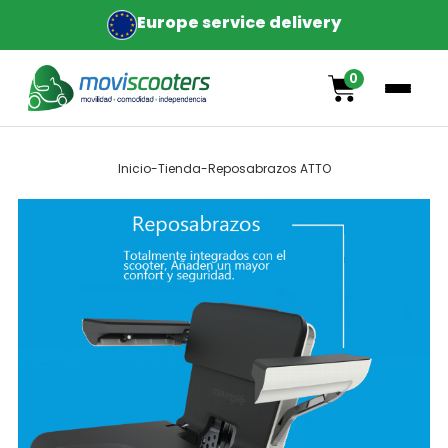
Europe service delivery
0
Inicio
-
Tienda
-
Reposabrazos ATTO