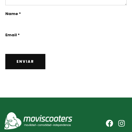
Name *
Email *