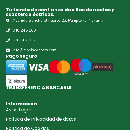
Tu tienda de confianza de sillas de ruedas y
scooters eléctricos.
Avenida Sancho el Fuerte 23, Pamplona, Navarra
948 246 160
628 607 012
info@moviscooters.com
Pago seguro
TRANSFERENCIA BANCARIA​
Información
Aviso Legal
Política de Privacidad de datos
Política de Cookies