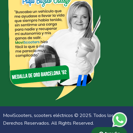
MoviScooters, scooters eléctricos © 2025. Todos los
What
Derechos Reservados. All Rights Reserved.