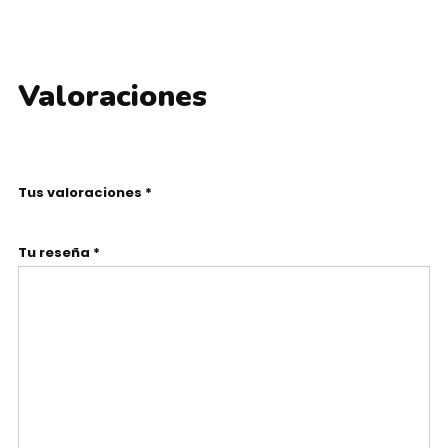
Valoraciones
Tus valoraciones *
Tu reseña *