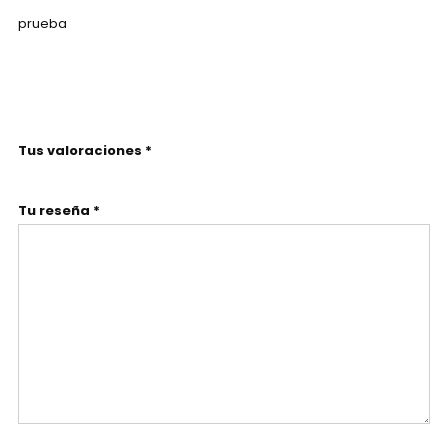
prueba
Tus valoraciones *
Tu reseña *