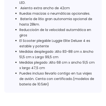
LED.
Asiento extra ancho de 42cm
Ruedas macizas o neumáticas opcionales.
Batería de litio gran autonomia opcional de
hasta 28km.
Reduccioón de la velocidad automática en
giros
El Scooter plegable Luggie Elite Deluxe 4 es
estable y potente
Medidas desplegado :
Alto 83-88 cm x Ancho
51,5 cm x Largo 99,5 cm
Medidas plegado :Alto 68 cm x ancho 51,5 cm
x largo 47,5 cm
Puedes incluso llevarlo contigo en tus viajes
de avión. Centa con certificado.(modelos de
bateria de 10.5AH)