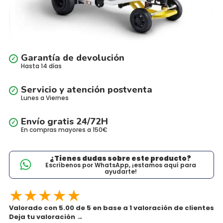
Garantía de devolución
Hasta 14 días
Servicio y atención postventa
Lunes a Viernes
Envío gratis 24/72H
En compras mayores a 150€
¿Tienes dudas sobre este producto?
Escríbenos por WhatsApp, ¡estamos aquí para
ayudarte!
★
★
★
★
★
Valorado con 5.00 de 5 en base a 1 valoración de clientes
Deja tu valoración
→