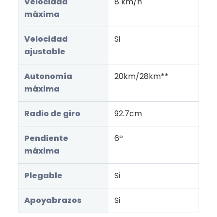
Velocidad
8 km/h
máxima
Velocidad
Si
ajustable
Autonomía
20km/28km**
máxima
Radio de giro
92.7cm
Pendiente
6º
máxima
Plegable
Si
Apoyabrazos
Si