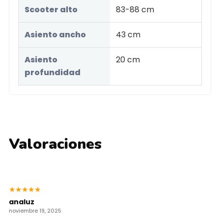
Scooter alto
83-88 cm
Asiento ancho
43 cm
Asiento
20 cm
profundidad
Valoraciones
★
★
★
★
★
analuz
noviembre 19, 2025