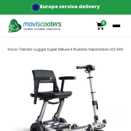
Europe service delivery
0
Inicio
-
Tienda
-
Luggie Super Deluxe 4 Ruedas Separadas L02 4AS