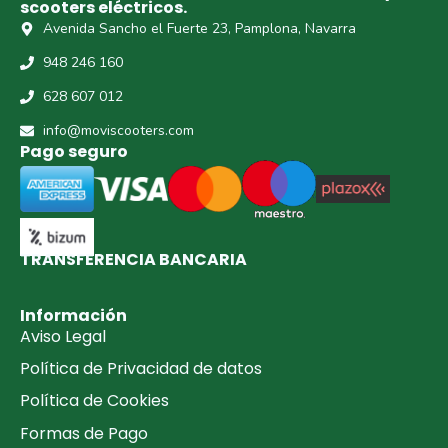
scooters eléctricos.
Avenida Sancho el Fuerte 23, Pamplona, Navarra
948 246 160
628 607 012
info@moviscooters.com
Pago seguro
TRANSFERENCIA BANCARIA​
Información
Aviso Legal
Política de Privacidad de datos
Política de Cookies
Formas de Pago