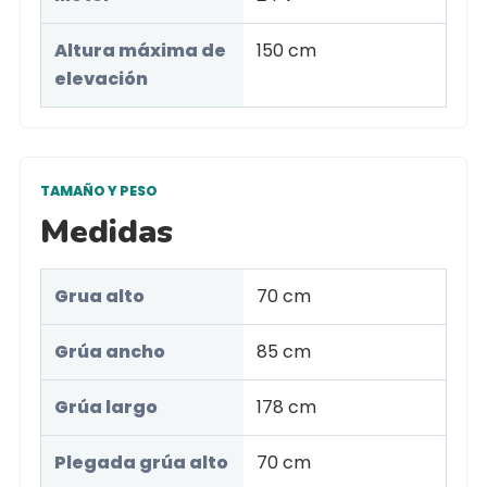
Altura máxima de
150 cm
elevación
TAMAÑO Y PESO
Medidas
Grua alto
70 cm
Grúa ancho
85 cm
Grúa largo
178 cm
Plegada grúa alto
70 cm