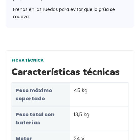
Frenos en las ruedas para evitar que la grúa se
mueva.
FICHA TÉCNICA
Características técnicas
Peso máximo
45 kg
soportado
Peso total con
13,5 kg
baterías
Motor
24 V