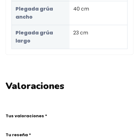
Plegada grúa
40 cm
ancho
Plegada grúa
23 cm
largo
Valoraciones
Tus valoraciones *
Tu reseña *