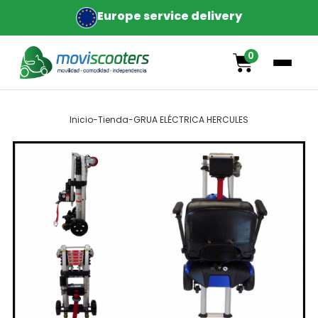
Europe service delivery
0
Inicio
-
Tienda
-
GRUA ELÉCTRICA HERCULES