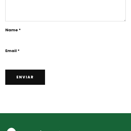
Name *
Email *