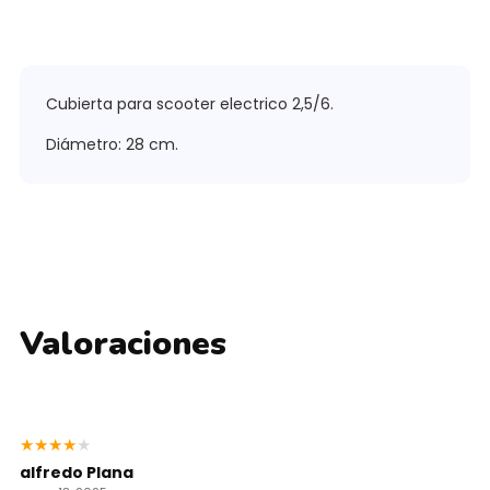
Cubierta para scooter electrico 2,5/6.
Diámetro: 28 cm.
Valoraciones
★
★
★
★
★
alfredo Plana