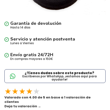
Garantía de devolución
Hasta 14 días
Servicio y atención postventa
Lunes a Viernes
Envío gratis 24/72H
En compras mayores a 150€
¿Tienes dudas sobre este producto?
Escríbenos por WhatsApp, ¡estamos aquí para
ayudarte!
★
★
★
★
★
Valorado con 4.00 de 5 en base a 1 valoración de
clientes
Deja tu valoración
→