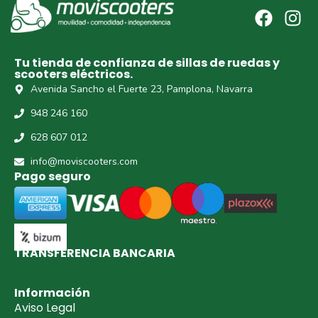
Tu tienda de confianza de sillas de ruedas y
scooters eléctricos.
Avenida Sancho el Fuerte 23, Pamplona, Navarra
948 246 160
628 607 012
info@moviscooters.com
Pago seguro
TRANSFERENCIA BANCARIA​
Información
Aviso Legal