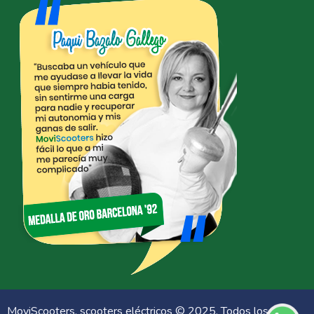
MoviScooters, scooters eléctricos © 2025. Todos los