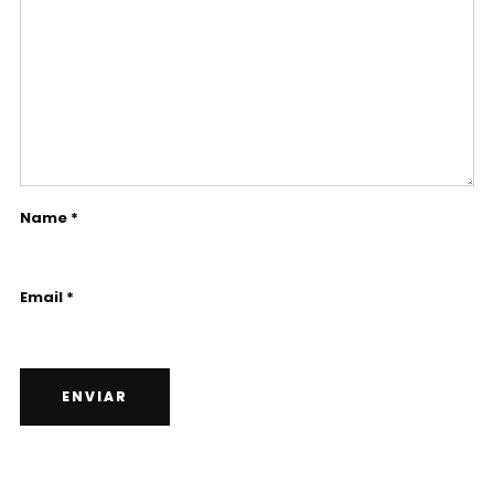
Name *
Email *