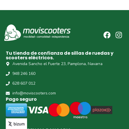
Tu tienda de confianza de sillas de ruedas y
scooters eléctricos.
Avenida Sancho el Fuerte 23, Pamplona, Navarra
948 246 160
628 607 012
info@moviscooters.com
Pago seguro