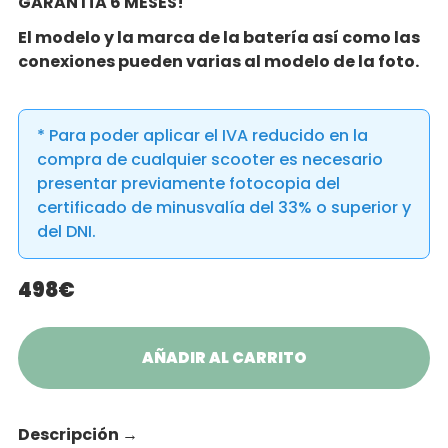
GARANTÍA 6 MESES!
El modelo y la marca de la batería así como las
conexiones pueden varias al modelo de la foto.
* Para poder aplicar el IVA reducido en la
compra de cualquier scooter es necesario
presentar previamente fotocopia del
certificado de minusvalía del 33% o superior y
del DNI.
498€
AÑADIR AL CARRITO
Descripción
→