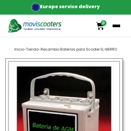
Europe service delivery
0
Inicio
-
Tienda
-
Recambio Baterías para Scooter EL HIERRO