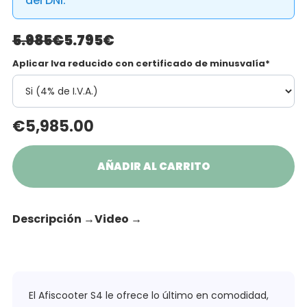
del DNI.
5.985€
5.795€
Aplicar Iva reducido con certificado de minusvalía*
€
5,985.00
AÑADIR AL CARRITO
Descripción
→
Video
→
El Afiscooter S4 le ofrece lo último en comodidad,