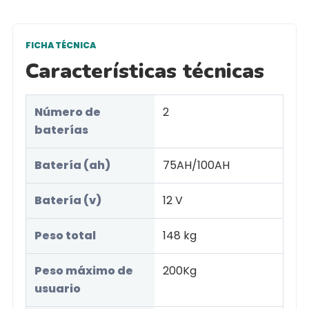
FICHA TÉCNICA
Características técnicas
Número de
2
baterías
Batería (ah)
75AH/100AH
Batería (v)
12 V
Peso total
148 kg
Peso máximo de
200Kg
usuario