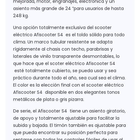
mejorada, motor, engranajes, electrónica y un
asiento más grande de 24 ”para usuarios de hasta
248 kg.
Una opción totalmente exclusiva del scooter
eléctrico Afiscooter S4 es el toldo sólido para todo
clima. Un marco tubular resistente se adapta
rígidamente al chasis con techo, parabrisas y
laterales de vinilo transparente desmontables, lo
que hace que el scoter eléctrico Afiscooter S4
esté totalmente cubierto, se pueda usar y sea
práctico durante todo el año, sea cual sea el clima.
El color es la elección final con el scooter eléctrico
Afiscooter S4 disponible en dos elegantes tonos
metálicos de plata o gris pizarra.
De serie, el Afiscooter S4 tiene un asiento giratorio,
de apoyo y totalmente ajustable para facilitar la
subida y bajada. El timón también es ajustable para
que pueda encontrar su posición perfecta para
sentarse con todos los controles fáciles de usar al