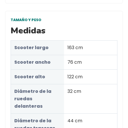
TAMAÑO Y PESO
Medidas
Scooter largo
163 cm
Scooter ancho
76 cm
Scooter alto
122 cm
Diámetro de la
32 cm
ruedas
delanteras
Diámetro de la
44 cm