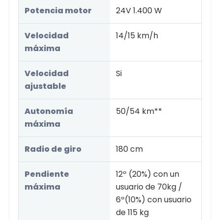
Potencia motor
24V 1.400 W
Velocidad
14/15 km/h
máxima
Velocidad
Si
ajustable
Autonomía
50/54 km**
máxima
Radio de giro
180 cm
Pendiente
12º (20%) con un
máxima
usuario de 70kg /
6º(10%) con usuario
de 115 kg