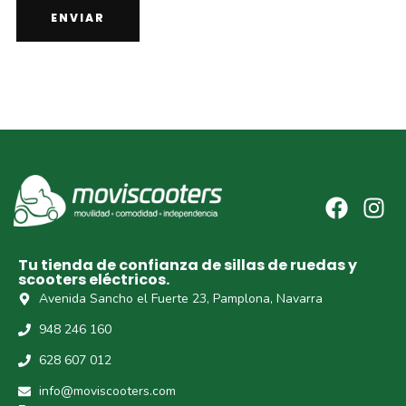
Tu tienda de confianza de sillas de ruedas y
scooters eléctricos.
Avenida Sancho el Fuerte 23, Pamplona, Navarra
948 246 160
628 607 012
info@moviscooters.com