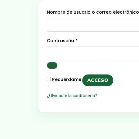
Nombre de usuario o correo electrónic
Contraseña
*
Recuérdame
ACCESO
¿Olvidaste la contraseña?