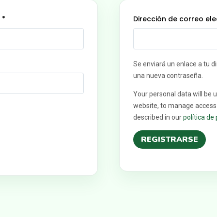
o
*
Dirección de correo el
Se enviará un enlace a tu d
una nueva contraseña.
Your personal data will be 
website, to manage access 
described in our
política de
REGISTRARSE