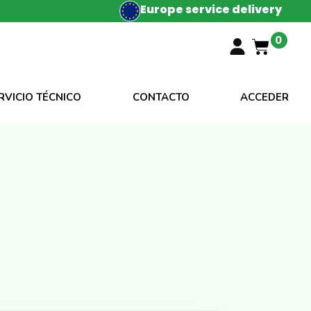
Europe service delivery
0
RVICIO TÉCNICO
CONTACTO
ACCEDER