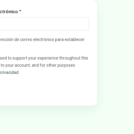
ectrónico
*
irección de correo electrónico para establecer
used to support your experience throughout this
to your account, and for other purposes
 privacidad
.