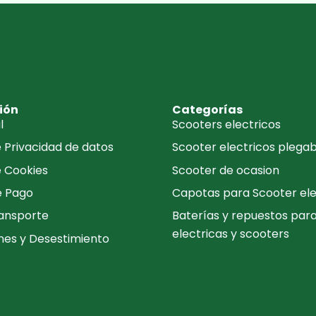
ión
Categorías
l
Scooters electricos
e Privacidad de datos
Scooter electricos plegab
e Cookies
Scooter de ocasion
e Pago
Capotas para Scooter ele
ransporte
Baterías y repuestos para 
electricas y scooters
nes y Desestimiento