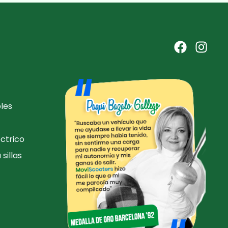
les
ctrico
sillas